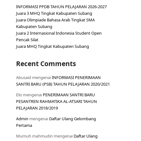
INFORMASI PPDB TAHUN PELAJARAN 2026-2027
Juara 3 MHQ Tingkat Kabupaten Subang
Juara Olimpiade Bahasa Arab Tingkat SMA
Kabupaten Subang
Juara 2 Internasional Indonesia Student Open
Pencak Silat
Juara MHQ Tingkat Kabupaten Subang
Recent Comments
Abusaid
mengenai
INFORMASI PENERIMAAN
SANTRI BARU (PSB) TAHUN PELAJARAN 2020/2021
Elis
mengenai
PENERIMAAN SANTRI BARU
PESANTREN RAHMATIKA AL-ATSARI TAHUN
PELAJARAN 2018/2019
Admin
mengenai
Daftar Ulang Gelombang
Pertama
Mumuh mahmudin
mengenai
Daftar Ulang