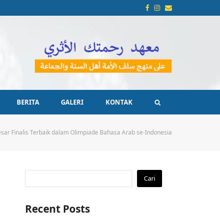
Facebook
Instagram
Email
BERITA
GALERI
KONTAK
sar Finalis Terbaik dalam Olimpiade Bahasa Arab se-Indonesia
Cari
Recent Posts