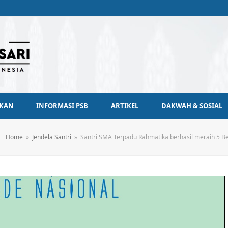
IKAN
INFORMASI PSB
ARTIKEL
DAKWAH & SOSIAL
Home
»
Jendela Santri
»
Santri SMA Terpadu Rahmatika berhasil meraih 5 Be