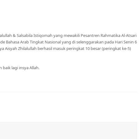
alullah & Salsabila Istiqomah yang mewakili Pesantren Rahmatika Al-Atsari
de Bahasa Arab Tingkat Nasional yang di selenggarakan pada Hari Senin 6
 Aisyah Zhilalullah berhasil masuk peringkat 10 besar (peringkat ke-5)
aik lagi insya Allah.