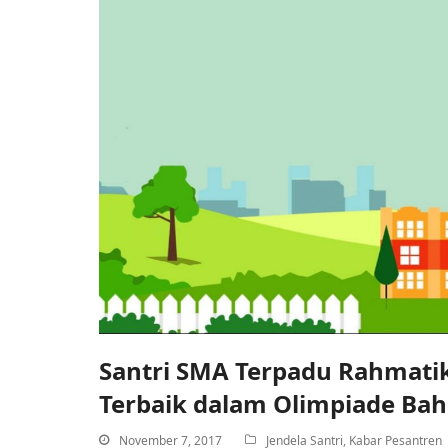
Santri SMA Terpadu Rahmatika
Terbaik dalam Olimpiade Bah
November 7, 2017
Jendela Santri
,
Kabar Pesantren