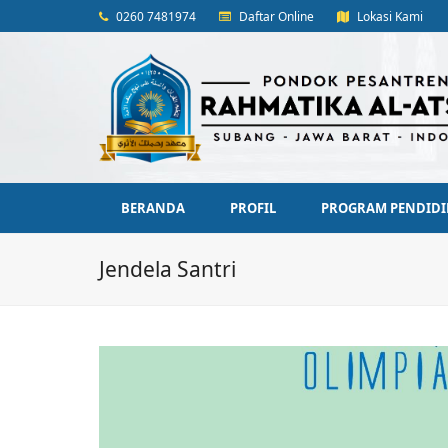
0260 7481974
Daftar Online
Lokasi Kami
BERANDA
PROFIL
PROGRAM PENDID
Jendela Santri