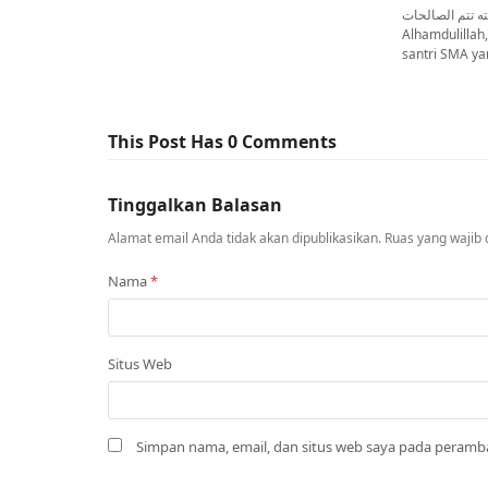
مته تتم الصالحات
Alhamdulillah
santri SMA ya
This Post Has 0 Comments
Tinggalkan Balasan
Alamat email Anda tidak akan dipublikasikan.
Ruas yang wajib 
Nama
*
Situs Web
Simpan nama, email, dan situs web saya pada peramba