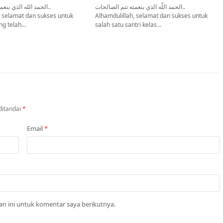
الحمد اللّه الذي بنعمته تتم الصالحات..
الحمد الله الذي بنع..
, selamat dan sukses untuk
Alhamdulillah, selamat dan sukses untuk
ng telah…
salah satu santri kelas…
ditandai
*
Email
*
n ini untuk komentar saya berikutnya.