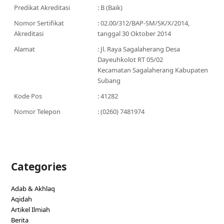
Predikat Akreditasi
: B (Baik)
Nomor Sertifikat
: 02.00/312/BAP-SM/SK/X/2014,
Akreditasi
tanggal 30 Oktober 2014
Alamat
: Jl. Raya Sagalaherang Desa
Dayeuhkolot RT 05/02
Kecamatan Sagalaherang Kabupaten
Subang
Kode Pos
: 41282
Nomor Telepon
: (0260) 7481974
Categories
Adab & Akhlaq
Aqidah
Artikel Ilmiah
Berita