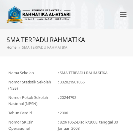
SMA TERPADU RAHMATIKA
Home
»
SMA TERPADU RAHMATIKA
Nama Sekolah
: SMA TERPADU RAHMATIKA
Nomor Statistik Sekolah
: 302021901055
(NSS)
Nomor Pokok Sekolah
: 20244792
Nasional (NPSN)
Tahun Berdiri
: 2006
Nomor SK Izin
: 820/1062-Disdik/2008, tanggal 30
Operasional
Januari 2008