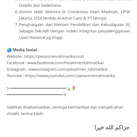
Disiplin dan Sederhana.
Alumni telah diterima di Universitas Islam Madinah, LIPIA
Jakarta, STDI Jember, Al-Azhar Cairo & PT lainnya.
Penghargaan dari Menteri Pendidikan dan Kebudayaan RI;
Sebagai Sekolah dengan indeks integritas penyelenggaraan
Ujian Nasional yg tinggi.
🌏
Media Sosial :
Website : https://pesantrenrahmatika.or.id
Facebook : www.facebook.com/PesantrenRahmatika/
Instagram : www.instagram.com/pesantren_rahmatika/
Youtube : https://www.youtube.com/c/pesantrenrahmatika
⊱━━━━━━━━━━━━━━━━━━━━━━━🍃🌷
━━━━━━━━━━━━━━━━━━━━━━━⊰
Silahkan disebarluaskan, semoga bermanfaat dan menjadi amal
sholeh, terima kasih.
جزاكم الله خيرا
.