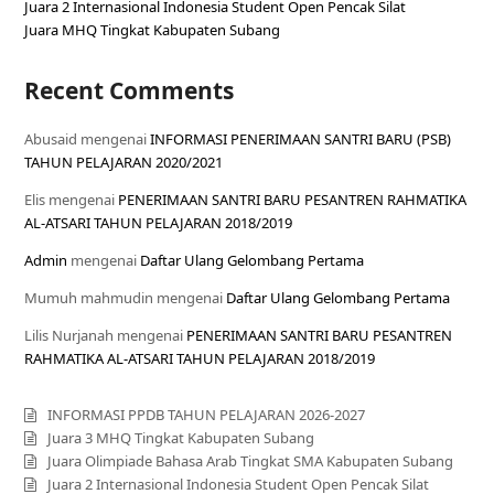
Juara 2 Internasional Indonesia Student Open Pencak Silat
Juara MHQ Tingkat Kabupaten Subang
Recent Comments
Abusaid
mengenai
INFORMASI PENERIMAAN SANTRI BARU (PSB)
TAHUN PELAJARAN 2020/2021
Elis
mengenai
PENERIMAAN SANTRI BARU PESANTREN RAHMATIKA
AL-ATSARI TAHUN PELAJARAN 2018/2019
Admin
mengenai
Daftar Ulang Gelombang Pertama
Mumuh mahmudin
mengenai
Daftar Ulang Gelombang Pertama
Lilis Nurjanah
mengenai
PENERIMAAN SANTRI BARU PESANTREN
RAHMATIKA AL-ATSARI TAHUN PELAJARAN 2018/2019
INFORMASI PPDB TAHUN PELAJARAN 2026-2027
Juara 3 MHQ Tingkat Kabupaten Subang
Juara Olimpiade Bahasa Arab Tingkat SMA Kabupaten Subang
Juara 2 Internasional Indonesia Student Open Pencak Silat