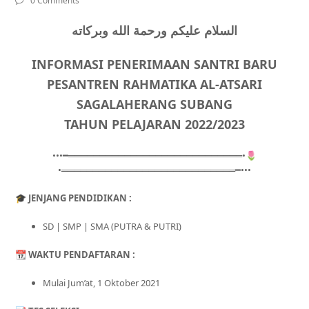
0 Comments
السلام عليكم ورحمة الله وبركاته
INFORMASI PENERIMAAN SANTRI BARU
PESANTREN RAHMATIKA AL-ATSARI
SAGALAHERANG SUBANG
TAHUN PELAJARAN 2022/2023
•••━════════════════════════════•🌷
•════════════════════════════━•••
🎓
JENJANG PENDIDIKAN :
SD | SMP | SMA (PUTRA & PUTRI)
📆
WAKTU PENDAFTARAN :
Mulai Jum’at, 1 Oktober 2021