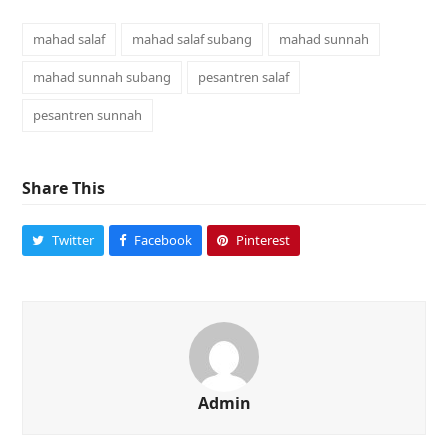
mahad salaf
mahad salaf subang
mahad sunnah
mahad sunnah subang
pesantren salaf
pesantren sunnah
Share This
Twitter
Facebook
Pinterest
Admin