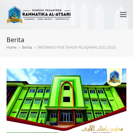
Berita
Home
»
Berita
»
INFORMASI PSB TAHUN PELAJARAN 2022-2023