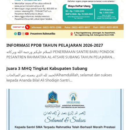
INFORMASI PPDB TAHUN PELAJARAN 2026-2027
السلام عليكم ورحمة الله وبركاته PENERIMAAN SANTRI BARU PONDOK
PESANTREN RAHMATIKA AL-ATSARI SUBANG TAHUN PELAJARAN…
Juara 3 MHQ Tingkat Kabupaten Subang
الحمد لله الذي بنعمته تتم الصالحاتAlhamdulillah, selamat dan sukses
kepada Ananda Bilal Ali Shodiqin Santri…