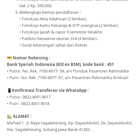
Gel. 2 Rp. 350.000.
Melengkapi berkas pendaftaran :
• Fotokopi Akta Kelahiran (2 lembar).
• Fotokopi Kartu Keluarga & KTP orangtua (2 lembar).
• Fotokopi ijazah & rapor 3 semester terakhir.
• Pasfoto berwarna ukuran 3×4 (4 lembar).
• Surat keterangan sehat dari dokter.
💳
Nomor Rekening :
Bank Syariah Indonesia (BSI ex BSM), kode bank : 451
• Putra : No. Rek. 7100-6677- 59, a/n Pondok Pesantren Rahmatika
• Putri : No. Rek. 7100-6677- 67, a/n Pesantren Rahmatika Al-Atsari
📱
Konfirmasi Transferan via WhatsApp :
• Putra : 0822.4051.9017
• Putri : 0822.4051.9018
🏡
ALAMAT :
Ma’had 1 : Jl. Raya Sagalaherang, Kp. Dayeuhkolot, Ds. Dayeuhkolot,
Kec. Sagalaherang, Subang Jawa Barat 41282.