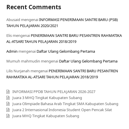
Recent Comments
Abusaid
mengenai
INFORMASI PENERIMAAN SANTRI BARU (PSB)
TAHUN PELAJARAN 2020/2021
Elis
mengenai
PENERIMAAN SANTRI BARU PESANTREN RAHMATIKA
AL-ATSARI TAHUN PELAJARAN 2018/2019
Admin
mengenai
Daftar Ulang Gelombang Pertama
Mumuh mahmudin
mengenai
Daftar Ulang Gelombang Pertama
Lilis Nurjanah
mengenai
PENERIMAAN SANTRI BARU PESANTREN
RAHMATIKA AL-ATSARI TAHUN PELAJARAN 2018/2019
INFORMASI PPDB TAHUN PELAJARAN 2026-2027
Juara 3 MHQ Tingkat Kabupaten Subang
Juara Olimpiade Bahasa Arab Tingkat SMA Kabupaten Subang
Juara 2 Internasional Indonesia Student Open Pencak Silat
Juara MHQ Tingkat Kabupaten Subang