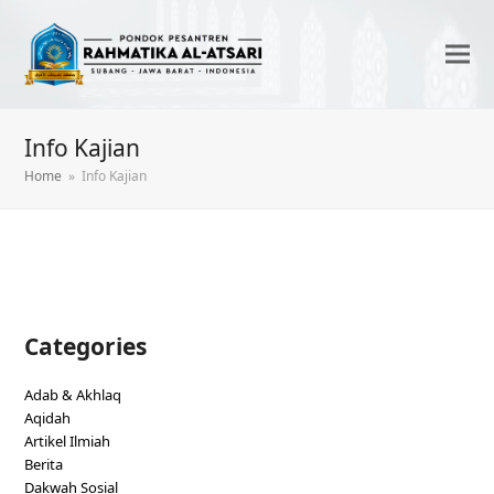
Info Kajian
Home
»
Info Kajian
Categories
Adab & Akhlaq
Aqidah
Artikel Ilmiah
Berita
Dakwah Sosial