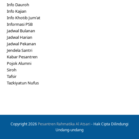
Info Dauroh
Info Kajian
Info Khotib Jum'at
Informasi PSB
Jadwal Bulanan
Jadwal Harian
Jadwal Pekanan
Jendela Santri
Kabar Pesantren
Pojok Alumni
Siroh
Tafsir
Tazkiyatun Nufus
Copyright 2026
Pesantren Rahmatika Al Atsari
- Hak Cipta Dilindungi
Undang-undang