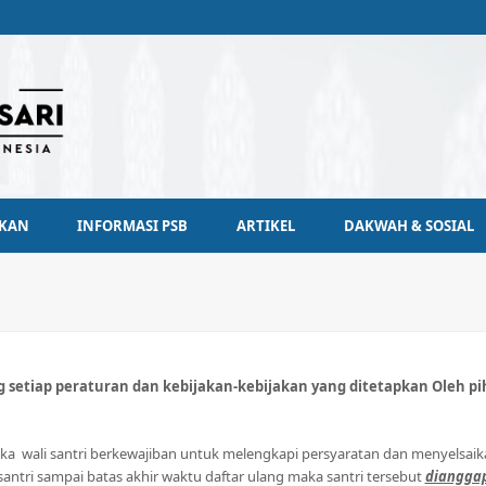
IKAN
INFORMASI PSB
ARTIKEL
DAKWAH & SOSIAL
etiap peraturan dan kebijakan-kebijakan yang ditetapkan Oleh pi
a wali santri berkewajiban untuk melengkapi persyaratan dan menyelsaik
i santri sampai batas akhir waktu daftar ulang maka santri tersebut
dianggap