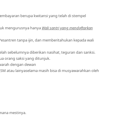
pembayaran berupa kwitansi yang telah di stempel
untuk mengurusnya hanya
Wali santri yang mendaftarkan
Pesantren tanpa ijin, dan memberitahukan kepada wali
lah sebelumnya diberikan nasihat, teguran dan sanksi.
a orang saksi yang ditunjuk.
yawarah dengan dewan
 LSM atau lainyaselama masih bisa di musyawarahkan oleh
mana mestinya.